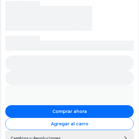
Comprar ahora
Agregar al carro
Cambios y devoluciones