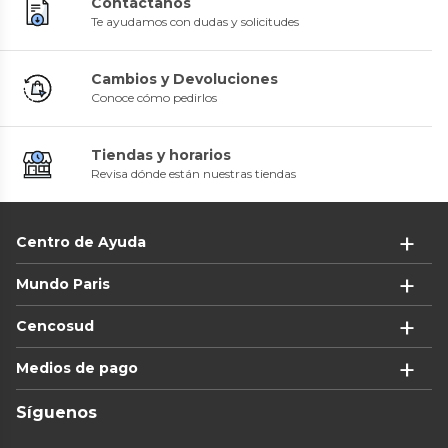
Contáctanos
Te ayudamos con dudas y solicitudes
Cambios y Devoluciones
Conoce cómo pedirlos
Tiendas y horarios
Revisa dónde están nuestras tiendas
Centro de Ayuda
Mundo Paris
Cencosud
Medios de pago
Síguenos