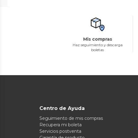
Mis compras
Haz seguimiento y descarga
boletas
Centro de Ayuda
Seguimiento de mis compras
Recupera mi boleta
Servicios postventa
Garantía de producto