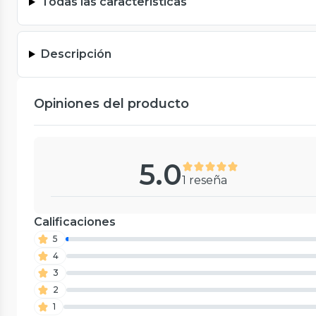
Todas las características
Descripción
Opiniones del producto
5.0
1 reseña
Calificaciones
5
4
3
2
1