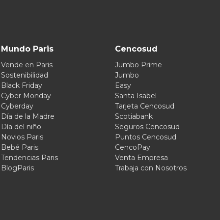
Mundo Paris
Cencosud
Vende en Paris
Jumbo Prime
Sostenibilidad
Jumbo
Black Friday
Easy
Cyber Monday
Santa Isabel
Cyberday
Tarjeta Cencosud
Día de la Madre
Scotiabank
Día del niño
Seguros Cencosud
Novios Paris
Puntos Cencosud
Bebé Paris
CencoPay
Tendencias Paris
Venta Empresa
BlogParis
Trabaja con Nosotros