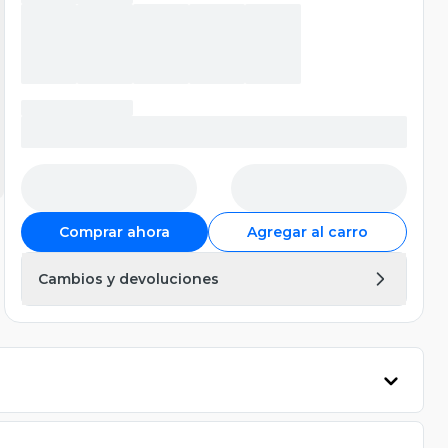
Comprar ahora
Agregar al carro
Cambios y devoluciones