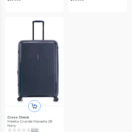
Cross Check
Maleta Grande Marsella 28
Navy
0
(
0
)