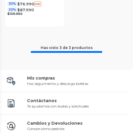
$76.990
30%
$87.990
20%
$109.990
Has visto
3
de
3
productos
Mis compras
Haz seguimiento y descarga boletas
Contáctanos
Te ayudamos con dudas y solicitudes
Cambios y Devoluciones
Conoce cómo pedirlos