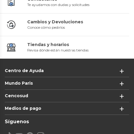
Te ayudamos con dudas y solicitudes
Cambios y Devoluciones
Conoce cómo pedirlos
Tiendas y horarios
Revisa dónde están nuestras tiendas
Centro de Ayuda
Mundo Paris
Cencosud
Medios de pago
Síguenos