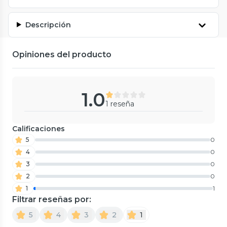
Descripción
Opiniones del producto
1.0
1 reseña
Calificaciones
5
0
4
0
3
0
2
0
1
1
Filtrar reseñas por:
5
4
3
2
1