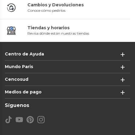
Cambios y Devoluciones
Conoce cómo pedirlos
Tiendas y horarios
Revisa dónde están nuestras tiendas
Centro de Ayuda
Mundo Paris
Cencosud
Medios de pago
Síguenos