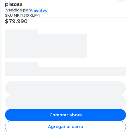
plazas
Vendido por
Ameritex
SKU
MKITJ1XKLP-1
$79.990
Comprar ahora
Agregar al carro