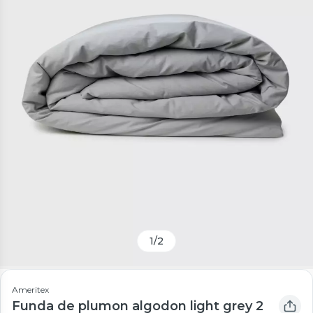
1
/
2
Ameritex
Funda de plumon algodon light grey 2