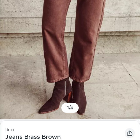
1
/
4
Urco
Jeans Brass Brown