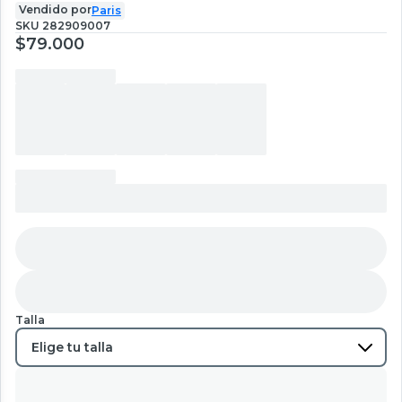
Vendido por
Paris
SKU
282909007
$79.000
Talla