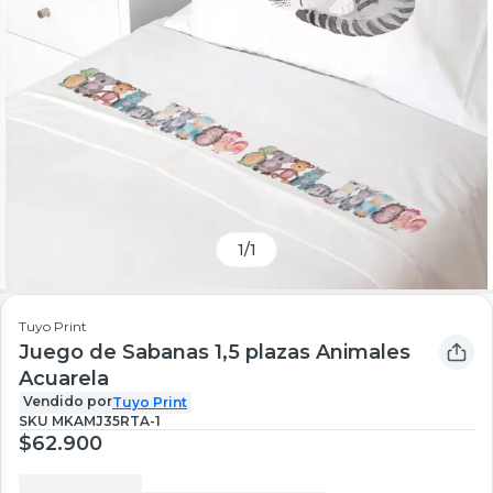
1
/
1
Tuyo Print
Juego de Sabanas 1,5 plazas Animales
Acuarela
Vendido por
Tuyo Print
SKU
MKAMJ35RTA-1
$62.900