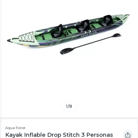
1
/
8
Aqua Force
Kayak Inflable Drop Stitch 3 Personas