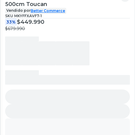
500cm Toucan
Vendido por
Better Commerce
SKU
MKYFFXAVF7-1
$449.990
33%
$679.990