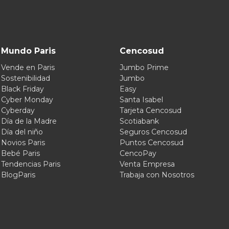
Mundo Paris
Cencosud
Vende en Paris
Jumbo Prime
Sostenibilidad
Jumbo
Black Friday
Easy
Cyber Monday
Santa Isabel
Cyberday
Tarjeta Cencosud
Día de la Madre
Scotiabank
Día del niño
Seguros Cencosud
Novios Paris
Puntos Cencosud
Bebé Paris
CencoPay
Tendencias Paris
Venta Empresa
BlogParis
Trabaja con Nosotros