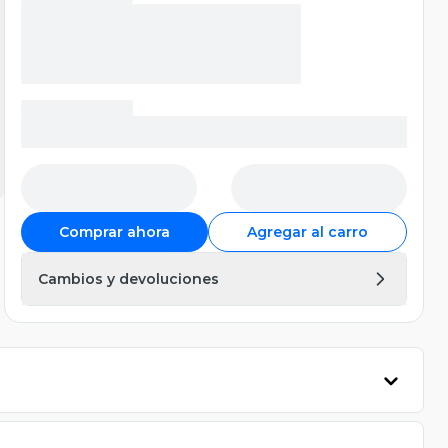
Comprar ahora
Agregar al carro
Cambios y devoluciones