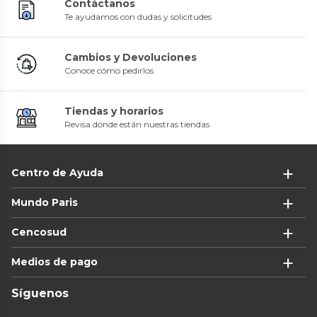
Contáctanos
Te ayudamos con dudas y solicitudes
Cambios y Devoluciones
Conoce cómo pedirlos
Tiendas y horarios
Revisa dónde están nuestras tiendas
Centro de Ayuda
Mundo Paris
Cencosud
Medios de pago
Síguenos