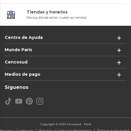
Tiendas y horarios
Revisa dónde están nuestras tiendas
Centro de Ayuda
Mundo Paris
Cencosud
Medios de pago
Síguenos
Copyright © 2024 Cencosud - Paris
Términos y Condiciones
Términos y Condiciones Marketplace
Políticas de Privacidad