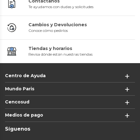
Contáctanos
Te ayudamos con dudas y solicitudes
Cambios y Devoluciones
Conoce cómo pedirlos
Tiendas y horarios
Revisa dónde están nuestras tiendas
Centro de Ayuda
Mundo Paris
Cencosud
Medios de pago
Síguenos