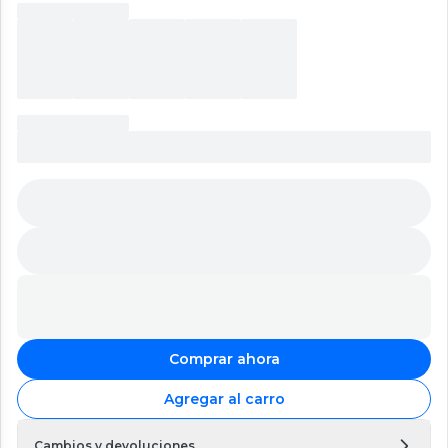
Comprar ahora
Agregar al carro
Cambios y devoluciones