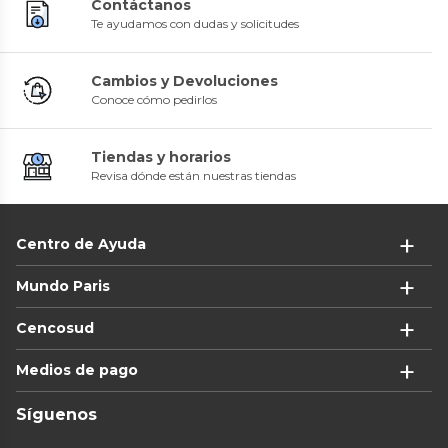
Contáctanos
Te ayudamos con dudas y solicitudes
Cambios y Devoluciones
Conoce cómo pedirlos
Tiendas y horarios
Revisa dónde están nuestras tiendas
Centro de Ayuda
Mundo Paris
Cencosud
Medios de pago
Síguenos