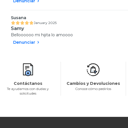
Denunciar
Susana
January 2025
Samy
Belloooooo mi hijita lo amoooo
Denunciar
Contáctanos
Cambios y Devoluciones
Te ayudamos con dudas y
Conoce cómo pedirlos
solicitudes