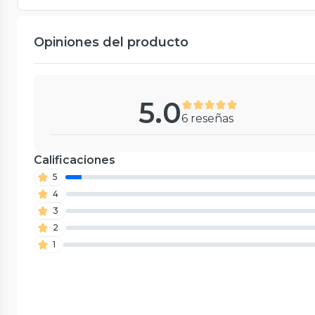
Opiniones del producto
5.0
6 reseñas
Calificaciones
5
4
3
2
1