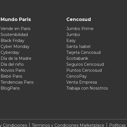
Mundo Paris
Cencosud
Vende en Paris
Jumbo Prime
Sostenibilidad
Jumbo
Black Friday
Easy
Cyber Monday
Santa Isabel
Cyberday
Tarjeta Cencosud
Día de la Madre
Scotiabank
Día del niño
Seguros Cencosud
Novios Paris
Puntos Cencosud
Bebé Paris
CencoPay
Tendencias Paris
Venta Empresa
BlogParis
Trabaja con Nosotros
y Condiciones
Términos y Condiciones Marketplace
Políticas