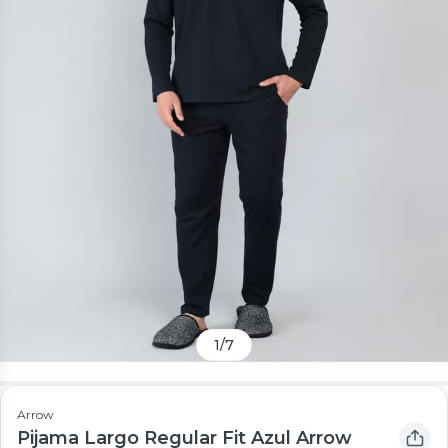
1
/
7
Arrow
Pijama Largo Regular Fit Azul Arrow