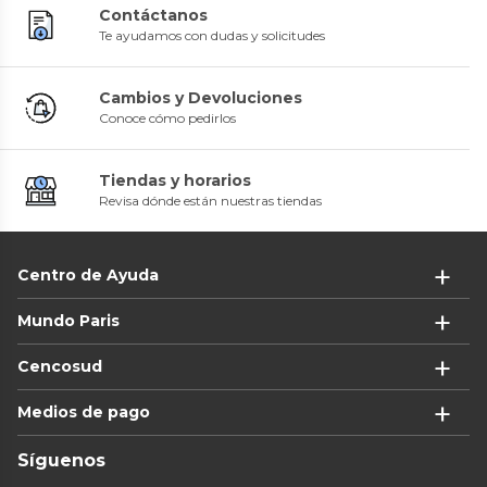
Contáctanos
Te ayudamos con dudas y solicitudes
Cambios y Devoluciones
Conoce cómo pedirlos
Tiendas y horarios
Revisa dónde están nuestras tiendas
Centro de Ayuda
Mundo Paris
Cencosud
Medios de pago
Síguenos