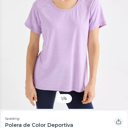
1
/
6
Spalding
Polera de Color Deportiva