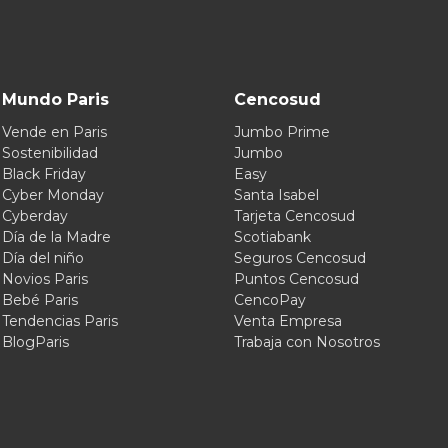
Mundo Paris
Cencosud
Vende en Paris
Jumbo Prime
Sostenibilidad
Jumbo
Black Friday
Easy
Cyber Monday
Santa Isabel
Cyberday
Tarjeta Cencosud
Día de la Madre
Scotiabank
Día del niño
Seguros Cencosud
Novios Paris
Puntos Cencosud
Bebé Paris
CencoPay
Tendencias Paris
Venta Empresa
BlogParis
Trabaja con Nosotros