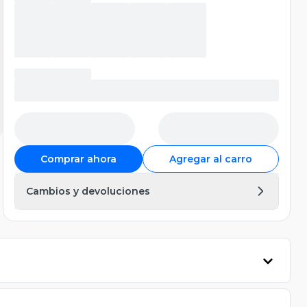
Comprar ahora
Agregar al carro
Cambios y devoluciones