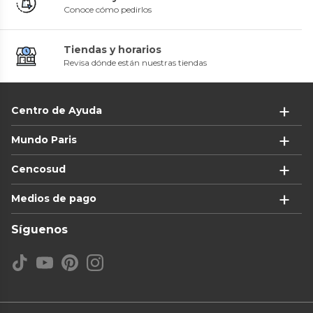
Conoce cómo pedirlos
Tiendas y horarios
Revisa dónde están nuestras tiendas
Centro de Ayuda
Mundo Paris
Cencosud
Medios de pago
Síguenos