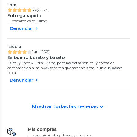
Lore
May 2021
Entrega rápida
El respaldo es bellisimo
Denunciar
Isidora
June 2021
Es bueno bonito y barato
Es muy lindo y ultra liviano, pero las patas son muy cortas en
comparación a las nuevas cama que son tan altas, aún que pasan
piola
Denunciar
Mostrar todas las reseñas
Mis compras
Haz seguimiento y descarga boletas