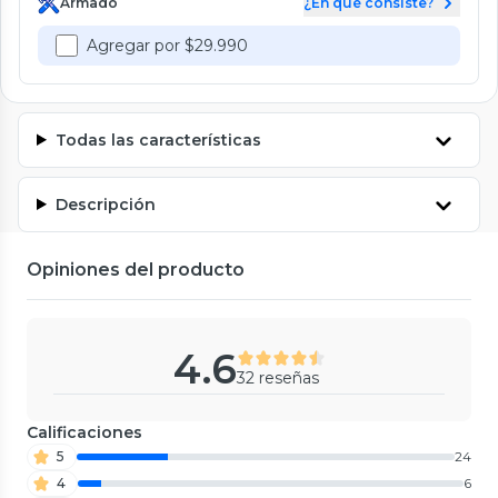
Armado
¿En qué consiste?
Agregar por $29.990
Todas las características
Descripción
Opiniones del producto
4.6
32 reseñas
Calificaciones
5
24
4
6