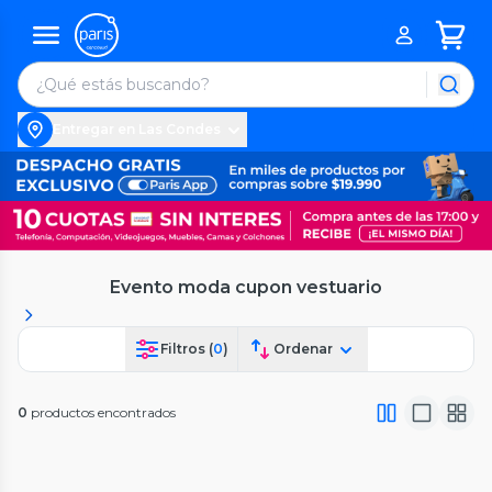
Entregar en Las Condes
Evento moda cupon vestuario
Filtros (
0
)
Ordenar
0
productos encontrados