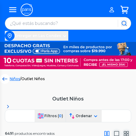
Entregar en Las Condes
Niños
/
Outlet Niños
Outlet Niños
Filtros (
0
)
Ordenar
6491
productos encontrados