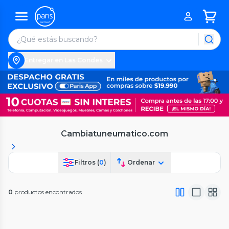
Entregar en Las Condes
Cambiatuneumatico.com
Filtros (
0
)
Ordenar
0
productos encontrados