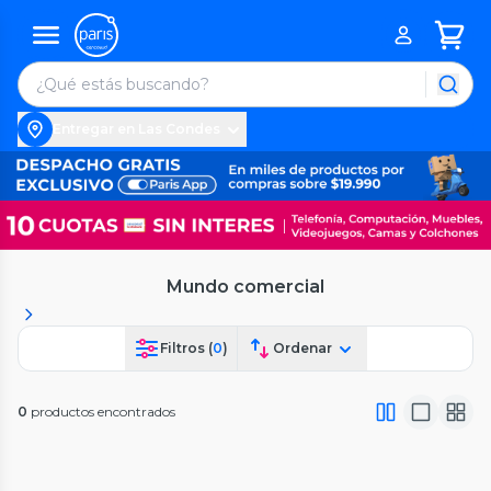
Entregar en Las Condes
Mundo comercial
Filtros (
0
)
Ordenar
0
productos encontrados