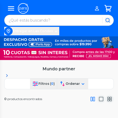
Entregar en Las Condes
Mundo partner
Filtros (
0
)
Ordenar
0
productos encontrados