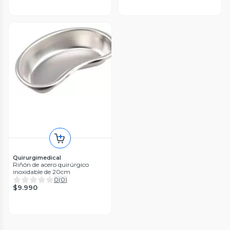
Quirurgimedical
Riñón de acero quirúrgico
inoxidable de 20cm
0
(
0
)
$9.990