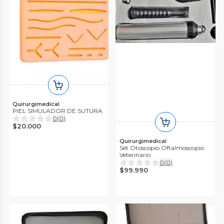
Quirurgimedical
PIEL SIMULADOR DE SUTURA
0
(
0
)
$20.000
Quirurgimedical
Set Otoscopio Oftalmoscopio
Veterinario
0
(
0
)
$99.990