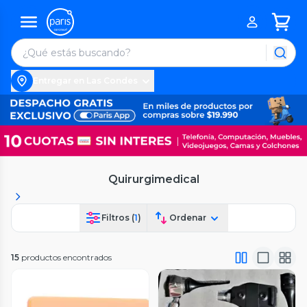
Entregar en Las Condes
Quirurgimedical
Filtros (
1
)
Ordenar
15
productos encontrados