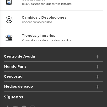
Te ayudamos con dudas y solicitudes
Cambios y Devoluciones
Conoce cómo pedirlos
Tiendas y horarios
Revisa dónde están nuestras tiendas
Centro de Ayuda
Mundo Paris
Cencosud
Medios de pago
Síguenos