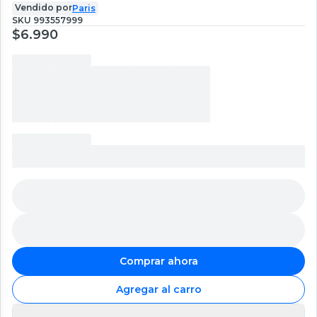
Vendido por
Paris
SKU
993557999
$6.990
Comprar ahora
Agregar al carro