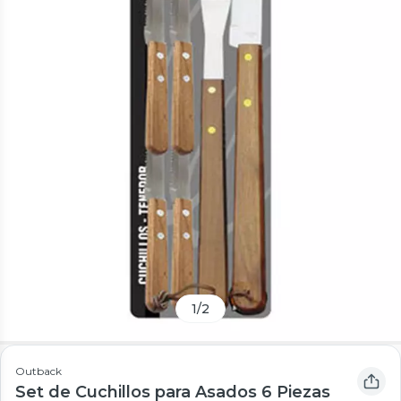
1
/
2
Outback
Set de Cuchillos para Asados 6 Piezas