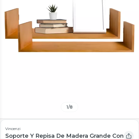
1
/
8
Vincenzi
Soporte Y Repisa De Madera Grande Con