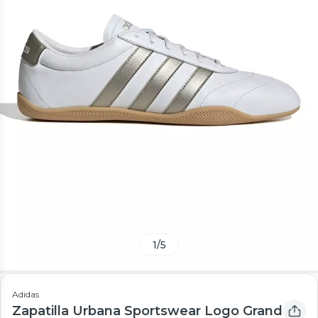
1
/
5
Adidas
Zapatilla Urbana Sportswear Logo Grand