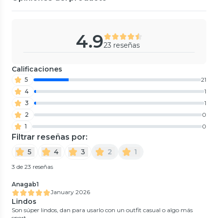
4.9
23 reseñas
Calificaciones
5
21
4
1
3
1
2
0
1
0
Filtrar reseñas por:
5
4
3
2
1
3 de 23 reseñas
Anagab1
January 2026
Lindos
Son súper lindos, dan para usarlo con un outfit casual o algo más
sport