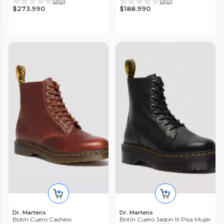
0
(
0
)
0
(
0
)
$273.990
$188.990
Dr. Martens
Dr. Martens
Botín Cuero Cashew
Botín Cuero Jadon III Pisa Mujer