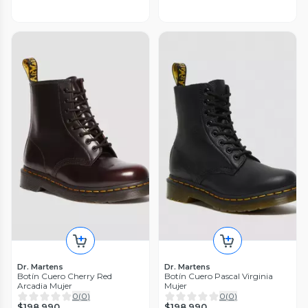
Dr. Martens
Dr. Martens
Botín Cuero Cherry Red
Botín Cuero Pascal Virginia
Arcadia Mujer
Mujer
0
(
0
)
0
(
0
)
$198.990
$198.990