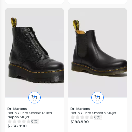
Dr. Martens
Dr. Martens
Botín Cuero Sinclair Milled
Botín Cuero Smooth Mujer
Nappa Mujer
0
(
0
)
0
(
0
)
$198.990
$238.990