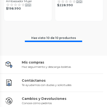
Ambassador Mujer
0
(
0
)
0
(
0
)
$228.990
$198.990
Has visto
10
de
10
productos
Mis compras
Haz seguimiento y descarga boletas
Contáctanos
Te ayudamos con dudas y solicitudes
Cambios y Devoluciones
Conoce cómo pedirlos