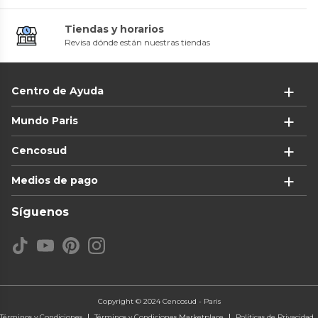
Tiendas y horarios
Revisa dónde están nuestras tiendas
Centro de Ayuda
Mundo Paris
Cencosud
Medios de pago
Síguenos
Copyright © 2024 Cencosud - Paris
Términos y Condiciones
Términos y Condiciones Marketplace
Políticas de Privacidad