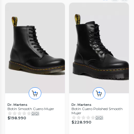
Dr. Martens
Dr. Martens
Botín Smooth Cuero Mujer
Botín Cuero Polished Smooth
Mujer
0
(
0
)
0
(
0
)
$198.990
$228.990