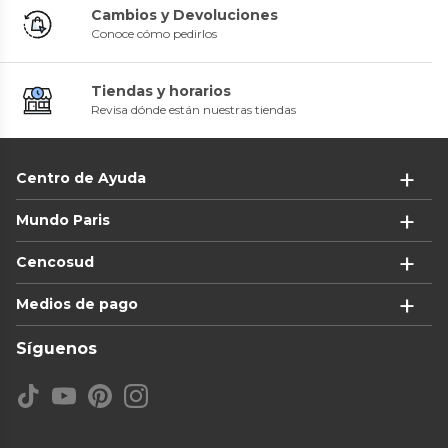
Cambios y Devoluciones
Conoce cómo pedirlos
Tiendas y horarios
Revisa dónde están nuestras tiendas
Centro de Ayuda
Mundo Paris
Cencosud
Medios de pago
Síguenos