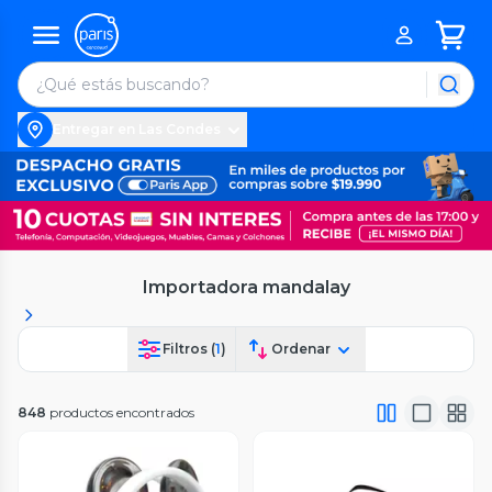
Entregar en Las Condes
Importadora mandalay
Filtros (
1
)
Ordenar
848
productos encontrados