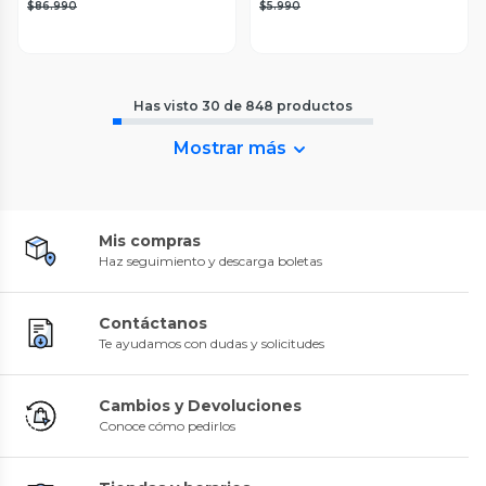
$86.990
$5.990
Has visto
30
de
848
productos
Mostrar más
Mis compras
Haz seguimiento y descarga boletas
Contáctanos
Te ayudamos con dudas y solicitudes
Cambios y Devoluciones
Conoce cómo pedirlos