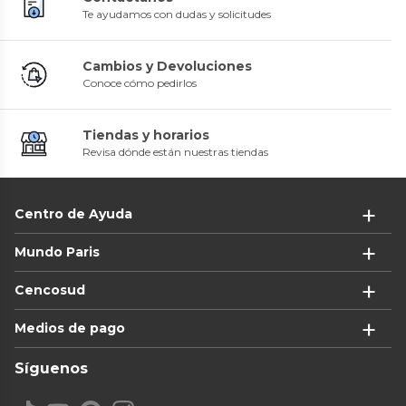
Te ayudamos con dudas y solicitudes
Cambios y Devoluciones
Conoce cómo pedirlos
Tiendas y horarios
Revisa dónde están nuestras tiendas
Centro de Ayuda
Mundo Paris
Cencosud
Medios de pago
Síguenos