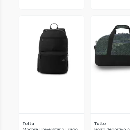
Vista Previa
Vista P
Totto
Totto
Mochila Universitario Drago
Bolso deportivo A