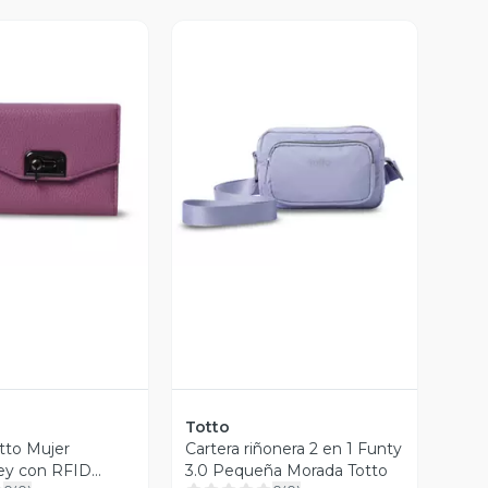
ista Previa
Vista Previa
Totto
otto Mujer
Cartera riñonera 2 en 1 Funty
y con RFID
3.0 Pequeña Morada Totto