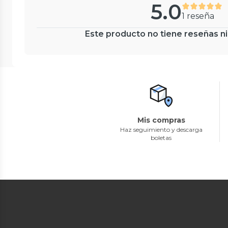
5.0
1 reseña
Este producto no tiene reseñas ni
Mis compras
Haz seguimiento y descarga
boletas