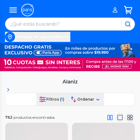
Entregar en Las Condes
Alaniz
Filtros (
1
)
Ordenar
762
productos encontrados