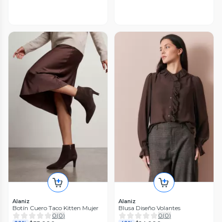
Alaniz
Alaniz
Botín Cuero Taco Kitten Mujer
Blusa Diseño Volantes
0
(
0
)
0
(
0
)