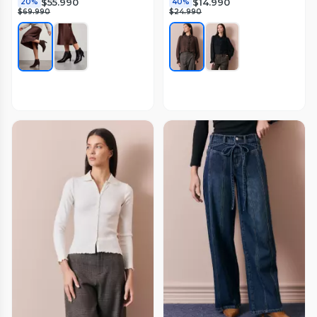
$55.990
$14.990
20%
40%
$69.990
$24.990