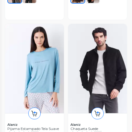
Alaniz
Alaniz
Pijama Estampado Tela Suave
Chaqueta Suede