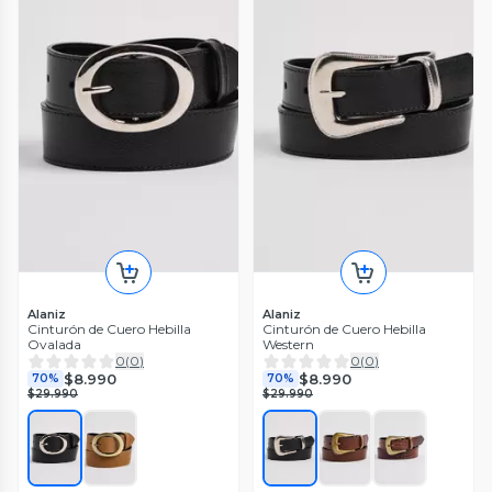
Alaniz
Alaniz
Cinturón de Cuero Hebilla
Cinturón de Cuero Hebilla
Ovalada
Western
0
(
0
)
0
(
0
)
$8.990
$8.990
70%
70%
$29.990
$29.990