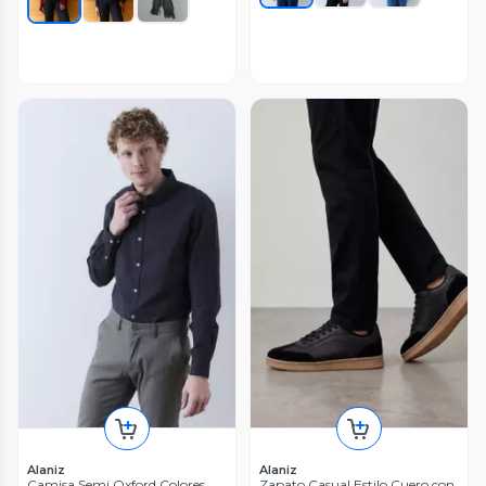
Alaniz
Alaniz
Camisa Semi Oxford Colores
Zapato Casual Estilo Cuero con