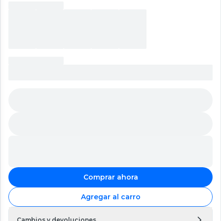
Comprar ahora
Agregar al carro
Cambios y devoluciones