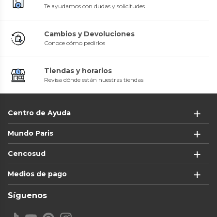
Te ayudamos con dudas y solicitudes
Cambios y Devoluciones
Conoce cómo pedirlos
Tiendas y horarios
Revisa dónde están nuestras tiendas
Centro de Ayuda
Mundo Paris
Cencosud
Medios de pago
Síguenos