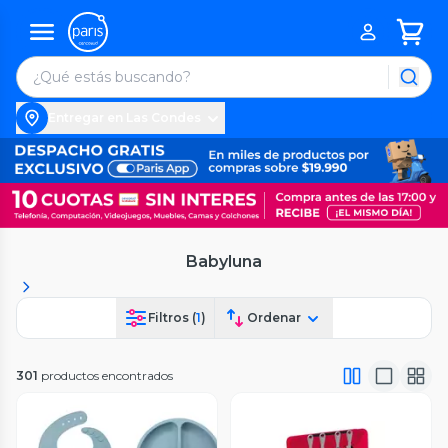
Entregar en Las Condes
Babyluna
Filtros (
1
)
Ordenar
301
productos encontrados