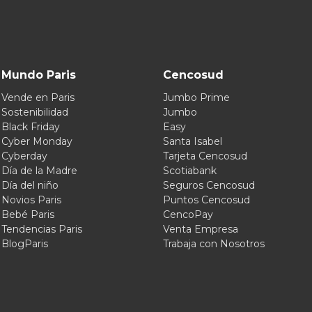
Mundo Paris
Cencosud
Vende en Paris
Jumbo Prime
Sostenibilidad
Jumbo
Black Friday
Easy
Cyber Monday
Santa Isabel
Cyberday
Tarjeta Cencosud
Día de la Madre
Scotiabank
Día del niño
Seguros Cencosud
Novios Paris
Puntos Cencosud
Bebé Paris
CencoPay
Tendencias Paris
Venta Empresa
BlogParis
Trabaja con Nosotros