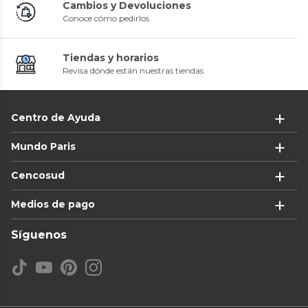
Cambios y Devoluciones
Conoce cómo pedirlos
Tiendas y horarios
Revisa dónde están nuestras tiendas
Centro de Ayuda
Mundo Paris
Cencosud
Medios de pago
Síguenos