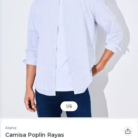
1
/
6
Alaniz
Camisa Poplin Rayas