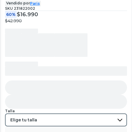
Vendido por
Paris
SKU
231822002
$16.990
60%
$42.990
Talla