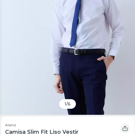
1
/
6
Alaniz
Camisa Slim Fit Liso Vestir