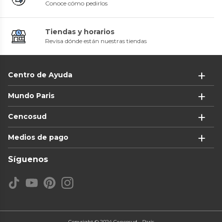
Conoce cómo pedirlos
Tiendas y horarios
Revisa dónde están nuestras tiendas
Centro de Ayuda
Mundo Paris
Cencosud
Medios de pago
Síguenos
Copyright © 2024 Cencosud - Paris