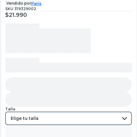
Vendido por
Paris
SKU
319329002
$21.990
Talla