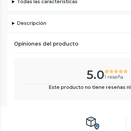
Todas las características
Descripción
Opiniones del producto
5.0
1 reseña
Este producto no tiene reseñas ni