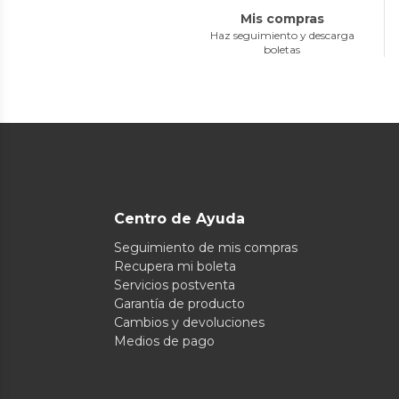
Mis compras
Haz seguimiento y descarga
boletas
Centro de Ayuda
Seguimiento de mis compras
Recupera mi boleta
Servicios postventa
Garantía de producto
Cambios y devoluciones
Medios de pago