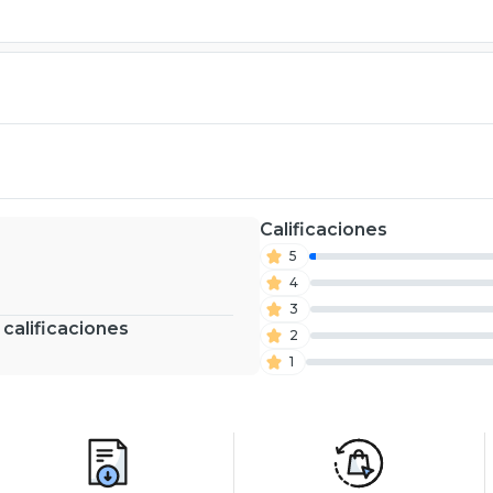
Calificaciones
5
4
3
 calificaciones
2
1