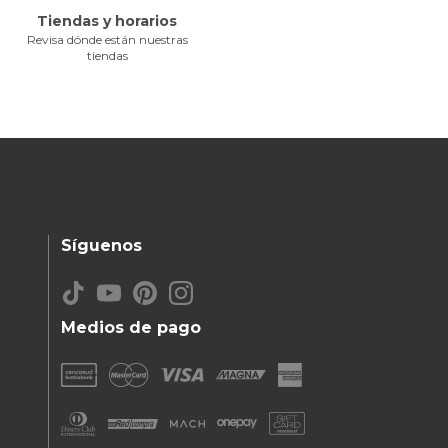
Tiendas y horarios
Revisa dónde están nuestras
tiendas
Síguenos
Medios de pago