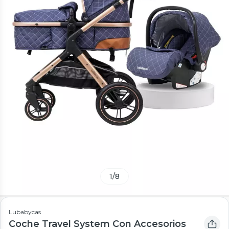
1
/
8
Lubabycas
Coche Travel System Con Accesorios