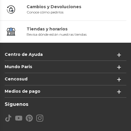
Cambios y Devoluciones
Conoce cómo pedirlos
Tiendas y horarios
Revisa dónde están nuestras tiendas
Centro de Ayuda
Mundo Paris
Cencosud
Medios de pago
Síguenos