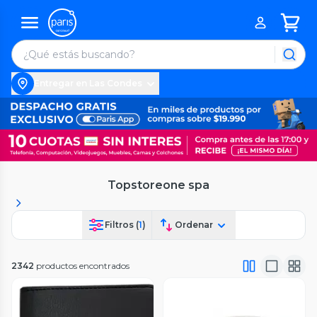
Entregar en Las Condes
Topstoreone spa
Filtros (
1
)
Ordenar
2342
productos encontrados