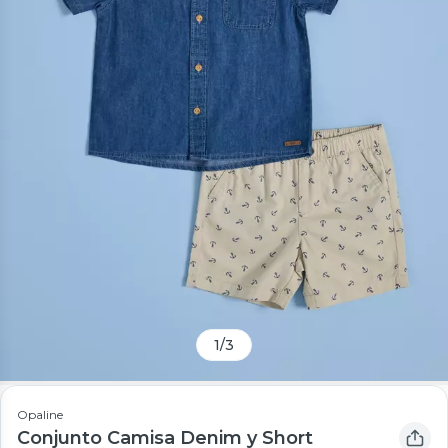
1
/
3
Opaline
Conjunto Camisa Denim y Short