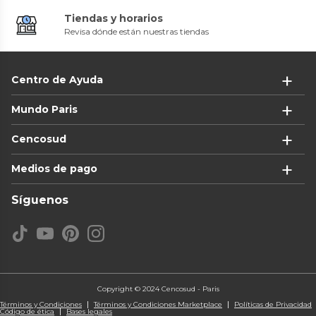
Tiendas y horarios
Revisa dónde están nuestras tiendas
Centro de Ayuda
Mundo Paris
Cencosud
Medios de pago
Síguenos
Copyright © 2024 Cencosud - Paris
Términos y Condiciones
Términos y Condiciones Marketplace
Políticas de Privacidad
Código de ética
Bases legales